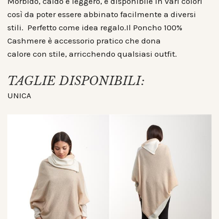
Morbido, caldo e leggero, è disponibile in vari colori
così da poter essere abbinato facilmente a diversi
stili. Perfetto come idea regalo.Il Poncho 100%
Cashmere è accessorio pratico che dona
calore con stile, arricchendo qualsiasi outfit.
TAGLIE DISPONIBILI:
UNICA