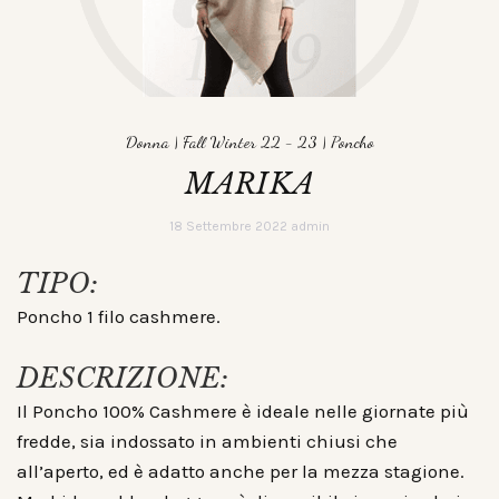
Donna
|
Fall Winter 22 - 23
|
Poncho
MARIKA
18 Settembre 2022
admin
TIPO:
Poncho 1 filo cashmere.
DESCRIZIONE:
Il Poncho 100% Cashmere è ideale nelle giornate più
fredde, sia indossato in ambienti chiusi che
all’aperto, ed è adatto anche per la mezza stagione.