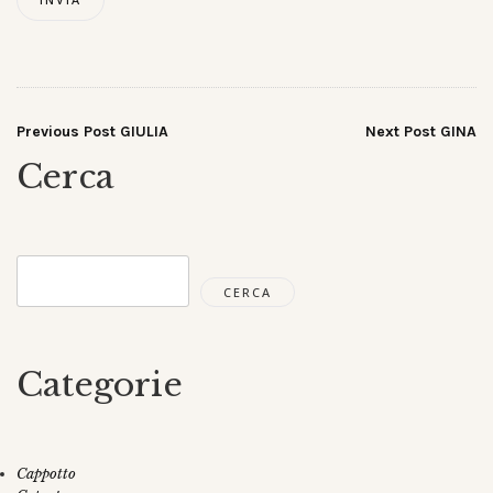
Navigazione
Previous Post
GIULIA
Next Post
GINA
Cerca
articoli
Cerca
CERCA
Categorie
Cappotto