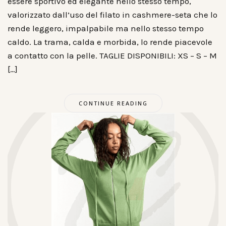
essere sportivo ed elegante nello stesso tempo,
valorizzato dall’uso del filato in cashmere-seta che lo
rende leggero, impalpabile ma nello stesso tempo
caldo. La trama, calda e morbida, lo rende piacevole
a contatto con la pelle. TAGLIE DISPONIBILI: XS – S – M
[…]
CONTINUE READING