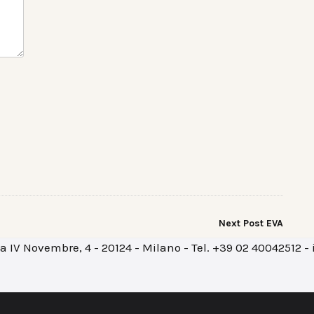
Next Post
EVA
azza IV Novembre, 4 - 20124 - Milano - Tel. +39 02 40042512 