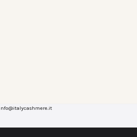
- info@italycashmere.it