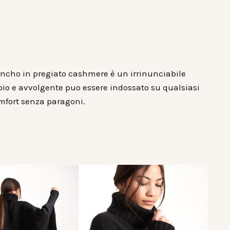
ncho in pregiato cashmere è un irrinunciabile
pio e avvolgente puo essere indossato su qualsiasi
mfort senza paragoni.